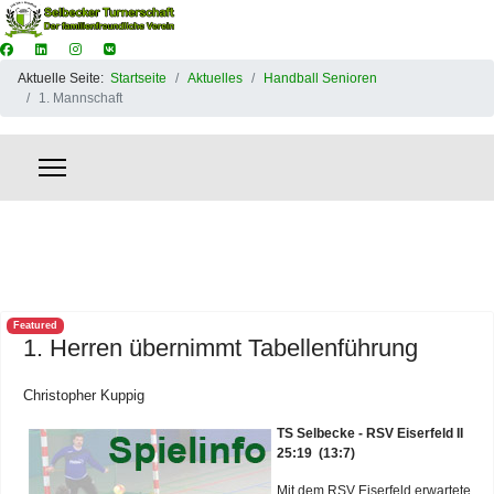
Aktuelle Seite:
Startseite
Aktuelles
Handball Senioren
1. Mannschaft
Featured
1. Herren übernimmt Tabellenführung
Christopher Kuppig
TS Selbecke - RSV Eiserfeld II
25:19 (13:7)
Mit dem RSV Eiserfeld erwartete