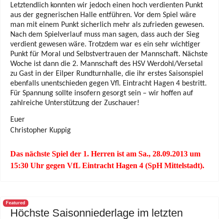
Letztendlich konnten wir jedoch einen hoch verdienten Punkt
aus der gegnerischen Halle entführen.
Vor dem Spiel wäre
man mit einem Punkt sicherlich mehr als zufrieden gewesen.
Nach dem
Spielverlauf muss man sagen, dass auch der Sieg
verdient gewesen wäre. Trotzdem war es ein sehr
wichtiger
Punkt für Moral und Selbstvertrauen der Mannschaft.
Nächste
Woche ist dann die 2. Mannschaft des HSV Werdohl/Versetal
zu Gast in der Eilper
Rundturnhalle, die ihr erstes Saisonspiel
ebenfalls unentschieden gegen Vfl. Eintracht Hagen 4
bestritt.
Für Spannung sollte insofern gesorgt sein – wir hoffen auf
zahlreiche Unterstützung der
Zuschauer!
Euer
Christopher Kuppig
Das nächste Spiel der 1. Herren ist am Sa., 28.09.2013 um
15:30 Uhr gegen VfL Eintracht Hagen 4 (SpH Mittelstadt).
Featured
Höchste Saisonniederlage im letzten