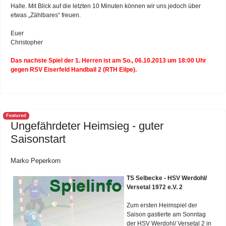
Halle. Mit Blick auf die letzten 10 Minuten können wir uns jedoch über
etwas „Zählbares“ freuen.
Euer
Christopher
Das nachste Spiel der 1. Herren ist am So., 06.10.2013 um 18:00 Uhr
gegen RSV Eiserfeld Handball 2 (RTH Eilpe).
Featured
Ungefährdeter Heimsieg - guter
Saisonstart
Marko Peperkorn
TS Selbecke - HSV Werdohl/
Versetal 1972 e.V. 2
Zum ersten Heimspiel der
Saison gastierte am Sonntag
der HSV Werdohl/ Versetal 2 in