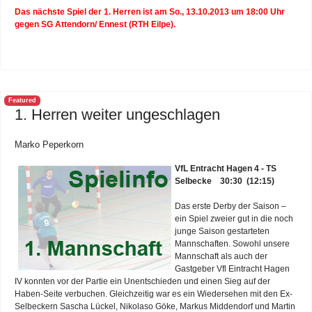
Das nächste Spiel der 1. Herren ist am So., 13.10.2013 um 18:00 Uhr
gegen SG Attendorn/ Ennest (RTH Eilpe).
Featured
1. Herren weiter ungeschlagen
Marko Peperkorn
VfL Entracht Hagen 4 - TS
Selbecke 30:30 (12:15)
Das erste Derby der Saison –
ein Spiel zweier gut in die noch
junge Saison gestarteten
Mannschaften. Sowohl unsere
Mannschaft als auch der
Gastgeber Vfl Eintracht Hagen
IV konnten vor der Partie ein Unentschieden und einen Sieg auf der
Haben-Seite verbuchen. Gleichzeitig war es ein Wiedersehen mit den Ex-
Selbeckern Sascha Lückel, Nikolaso Göke, Markus Middendorf und Martin