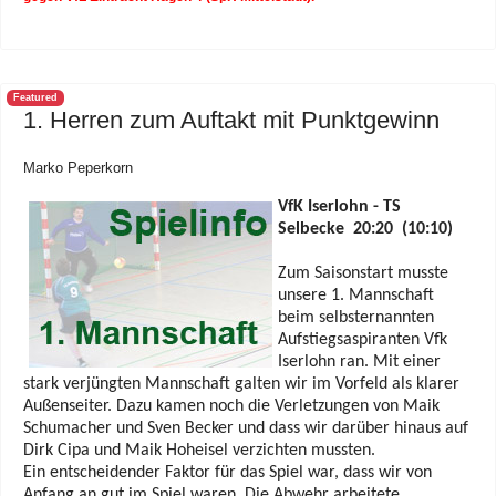
Featured
1. Herren zum Auftakt mit Punktgewinn
Marko Peperkorn
VfK Iserlohn - TS
Selbecke 20:20 (10:10)
Zum Saisonstart musste
unsere 1. Mannschaft
beim selbsternannten
Aufstiegsaspiranten Vfk
Iserlohn ran. Mit einer
stark verjüngten Mannschaft galten wir im Vorfeld als klarer
Außenseiter.
Dazu kamen noch die Verletzungen von Maik
Schumacher und Sven Becker und dass wir darüber
hinaus auf
Dirk Cipa und Maik Hoheisel verzichten mussten.
Ein entscheidender Faktor für das Spiel war, dass wir von
Anfang an gut im Spiel waren. Die Abwehr
arbeitete