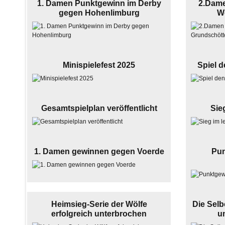
1. Damen Punktgewinn im Derby
2.Dam
gegen Hohenlimburg
W
Minispielefest 2025
Spiel 
Gesamtspielplan veröffentlicht
Sie
1. Damen gewinnen gegen Voerde
Pun
Heimsieg-Serie der Wölfe
Die Selb
erfolgreich unterbrochen
u