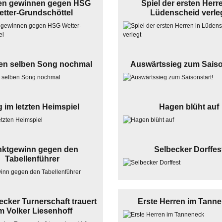
en gewinnen gegen HSG
Spiel der ersten Herr
etter-Grundschöttel
Lüdenscheid verle
den selben Song nochmal
Auswärtssieg zum Saiso
g im letzten Heimspiel
Hagen blüht auf
ktgewinn gegen den
Selbecker Dorffes
Tabellenführer
ecker Turnerschaft trauert
Erste Herren im Tann
m Volker Liesenhoff