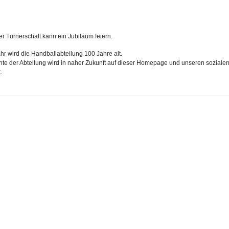
r Turnerschaft kann ein Jubiläum feiern.
hr wird die Handballabteilung 100 Jahre alt.
hte der Abteilung wird in naher Zukunft auf dieser Homepage und unseren soziale
.