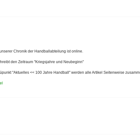
 unserer Chronik der Handballabteilung ist online.
chreibt den Zeitraum "Kriegsjahre und Neubeginn"
punkt "Aktuelles << 100 Jahre Handball" werden alle Artikel Seitenweise zusamm
el