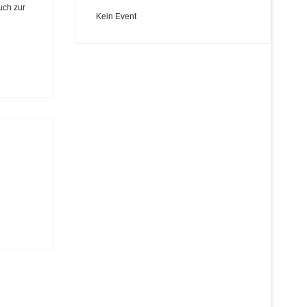
uch zur
Kein Event