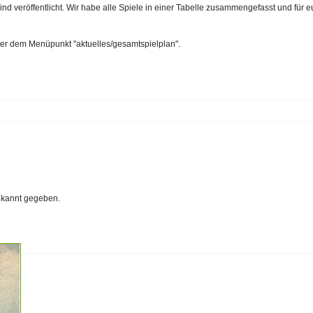
d veröffentlicht. Wir habe alle Spiele in einer Tabelle zusammengefasst und für e
ter dem Menüpunkt "aktuelles/gesamtspielplan".
ekannt gegeben.