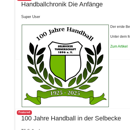
Handballchronik Die Anfänge
Super User
Der erste Be
Unter dem M
Zum Artikel
Featured
100 Jahre Handball in der Selbecke