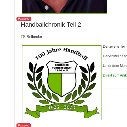
Featured
Handballchronik Teil 2
TS-Selbecke
Der zweite Teil
Der Artikel bes
Unter dem Menü
Direkt zum Artik
Featured