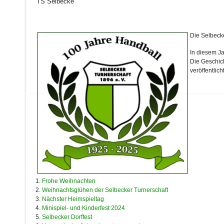
TS Selbecke
Die Selbecke
In diesem Ja
Die Geschic
veröffentlicht
Frohe Weihnachten
Weihnachtsglühen der Selbecker Turnerschaft
Nächster Heimspieltag
Minispiel- und Kinderfest 2024
Selbecker Dorffest