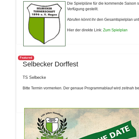
Die Spielpläne für die kommende Saison sin
Verfügung gestellt.
Abrufen könnt ihr den Gesamtspielplan un
Hier der direkte Link:
Zum Spielplan
Featured
Selbecker Dorffest
TS Selbecke
Bitte Termin vormerken. Der genaue Programmablauf wird zeitnah b