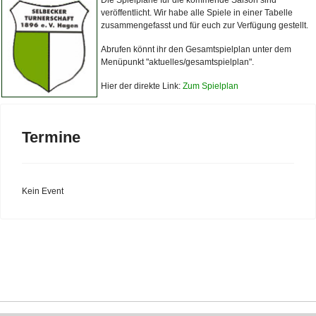
Die Spielpläne für die kommende Saison sind
veröffentlicht. Wir habe alle Spiele in einer Tabelle
zusammengefasst und für euch zur Verfügung gestellt.
Abrufen könnt ihr den Gesamtspielplan unter dem
Menüpunkt "aktuelles/gesamtspielplan".
Hier der direkte Link:
Zum Spielplan
Termine
Kein Event