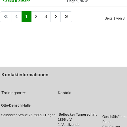
Saskia Kielmann
Hagen, NRW
1
2
3
Seite 1 von 3
Kontaktinformationen
Trainingsorte:
Kontakt:
Otto-Densch Halle
Selbecker Turnerschaft
Selbecker Straße 75, 58091 Hagen
Geschäftsführer
1896 e.V.
Peter
1. Vorsitzende