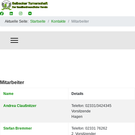
Aktuelle Seite:
Startseite
Kontakte
Mitarbeiter
Mitarbeiter
Name
Details
Kontakte,
Andrea Claußnitzer
Telefon: 02331/3424345
Vorsitzende
Hagen
Stefan Bremmer
Telefon: 02331 76262
2. Vorsitzender