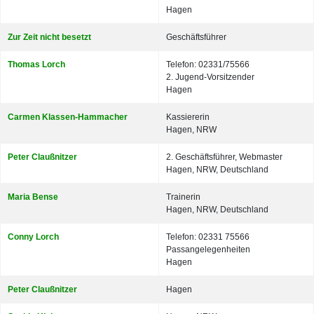
Hagen
Zur Zeit nicht besetzt
Geschäftsführer
Thomas Lorch
Telefon: 02331/75566
2. Jugend-Vorsitzender
Hagen
Carmen Klassen-Hammacher
Kassiererin
Hagen, NRW
Peter Claußnitzer
2. Geschäftsführer, Webmaster
Hagen, NRW, Deutschland
Maria Bense
Trainerin
Hagen, NRW, Deutschland
Conny Lorch
Telefon: 02331 75566
Passangelegenheiten
Hagen
Peter Claußnitzer
Hagen