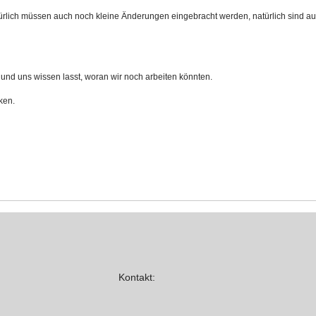
türlich müssen auch noch kleine Änderungen eingebracht werden, natürlich sind au
 und uns wissen lasst, woran wir noch arbeiten könnten.
ken.
Kontakt: