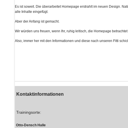
Es ist soweit. Die überarbeitet Homepage erstrahlt im neuen Design. Na
alle Inhalte eingefügt.
Aber der Anfang ist gemacht.
Wir würden uns freuen, wenn Ihr, ruhig kritisch, die Homepage betrachtet
Also, immer her mit den Informationen und diese nach unseren Fitti schic
Kontaktinformationen
Trainingsorte:
Otto-Densch Halle