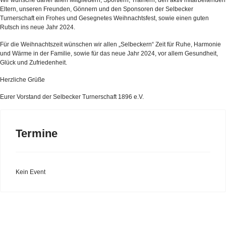
Wir wünsche daher allen Mitgliedern, Sportlern, Trainern, den aktiv mitarbeitenden
Eltern, unseren Freunden, Gönnern und den Sponsoren der Selbecker
Turnerschaft ein Frohes und Gesegnetes Weihnachtsfest, sowie einen guten
Rutsch ins neue Jahr 2024.
Für die Weihnachtszeit wünschen wir allen „Selbeckern“ Zeit für Ruhe, Harmonie
und Wärme in der Familie, sowie für das neue Jahr 2024, vor allem Gesundheit,
Glück und Zufriedenheit.
Herzliche Grüße
Eurer Vorstand der Selbecker Turnerschaft 1896 e.V.
Termine
Kein Event