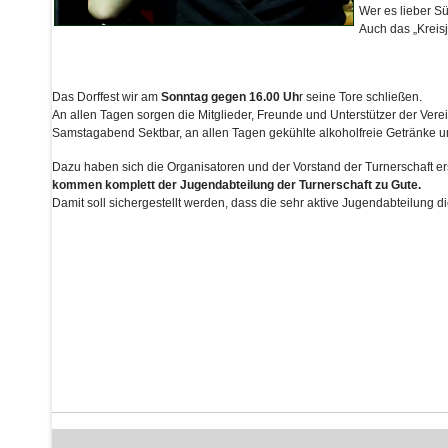
Wer es lieber S
Auch das „Kreisj
Das Dorffest wir am
Sonntag gegen 16.00 Uh
r seine Tore schließen.
An allen Tagen sorgen die Mitglieder, Freunde und Unterstützer der Ver
Samstagabend Sektbar, an allen Tagen gekühlte alkoholfreie Getränke un
Dazu haben sich die Organisatoren und der Vorstand der Turnerschaft er
kommen komplett der Jugendabteilung der Turnerschaft zu Gute.
Damit soll sichergestellt werden, dass die sehr aktive Jugendabteilung 