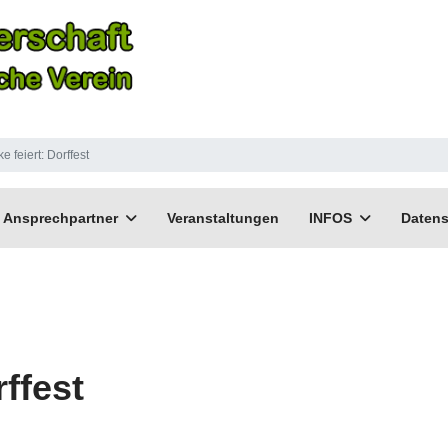
e feiert: Dorffest
Ansprechpartner
Veranstaltungen
INFOS
Datens
rffest